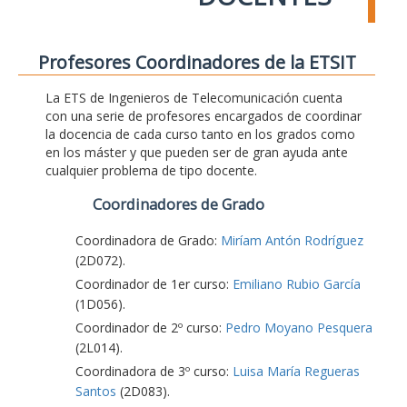
Profesores Coordinadores de la ETSIT
La ETS de Ingenieros de Telecomunicación cuenta
con una serie de profesores encargados de coordinar
la docencia de cada curso tanto en los grados como
en los máster y que pueden ser de gran ayuda ante
cualquier problema de tipo docente.
Coordinadores de Grado
Coordinadora de Grado:
Miríam Antón Rodríguez
(2D072).
Coordinador de 1er curso:
Emiliano Rubio García
(1D056).
Coordinador de 2º curso:
Pedro Moyano Pesquera
(2L014).
Coordinadora de 3º curso:
Luisa María Regueras
Santos
(2D083).