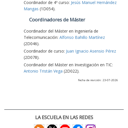
Coordinador de 4º curso:
Jesús Manuel Hernández
Mangas
(1D054).
Coordinadores de Máster
Coordinador del Máster en Ingeniería de
Telecomunicación:
Alfonso Bahillo Martínez
(2D046).
Coordinador de curso:
Juan Ignacio Asensio Pérez
(2D078).
Coordinador del Máster en Investigación en TIC:
Antonio Tristán Vega
(2D022).
Fecha de revisión: 23-07-2026
LA ESCUELA EN LAS REDES