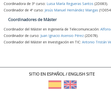
Coordinadora de 3º curso:
Luisa María Regueras Santos
(2D083).
Coordinador de 4º curso:
Jesús Manuel Hernández Mangas
(1D054)
Coordinadores de Máster
Coordinador del Máster en Ingeniería de Telecomunicación:
Alfons
Coordinador de curso:
Juan Ignacio Asensio Pérez
(2D078).
Coordinador del Máster en Investigación en TIC:
Antonio Tristán V
SITIO EN ESPAÑOL / ENGLISH SITE