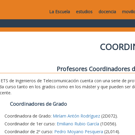
La Escuela
estudios
docencia
movili
COORDI
Profesores Coordinadores d
 ETS de Ingenieros de Telecomunicación cuenta con una serie de pro
da curso tanto en los grados como en los máster y que pueden ser d
cente.
Coordinadores de Grado
Coordinadora de Grado:
Miríam Antón Rodríguez
(2D072).
Coordinador de 1er curso:
Emiliano Rubio García
(1D056).
Coordinador de 2º curso:
Pedro Moyano Pesquera
(2L014).