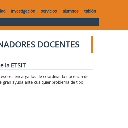
dad
investigación
servicios
alumnos
tablón
NADORES DOCENTES
e la ETSIT
fesores encargados de coordinar la docencia de
e gran ayuda ante cualquier problema de tipo