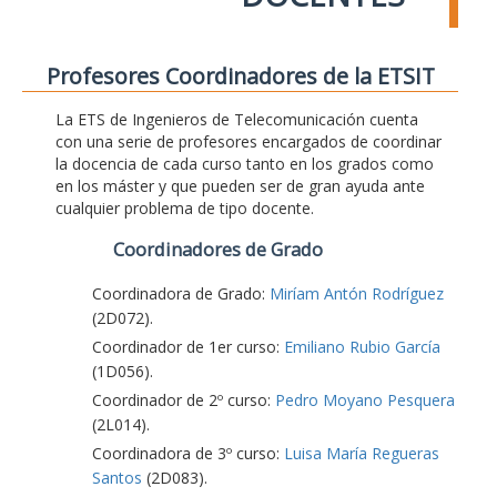
Profesores Coordinadores de la ETSIT
La ETS de Ingenieros de Telecomunicación cuenta
con una serie de profesores encargados de coordinar
la docencia de cada curso tanto en los grados como
en los máster y que pueden ser de gran ayuda ante
cualquier problema de tipo docente.
Coordinadores de Grado
Coordinadora de Grado:
Miríam Antón Rodríguez
(2D072).
Coordinador de 1er curso:
Emiliano Rubio García
(1D056).
Coordinador de 2º curso:
Pedro Moyano Pesquera
(2L014).
Coordinadora de 3º curso:
Luisa María Regueras
Santos
(2D083).