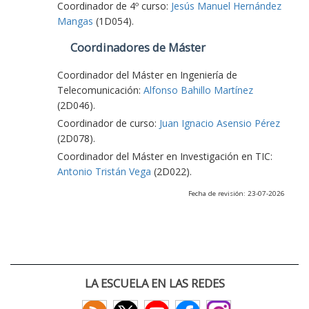
Coordinador de 4º curso:
Jesús Manuel Hernández
Mangas
(1D054).
Coordinadores de Máster
Coordinador del Máster en Ingeniería de
Telecomunicación:
Alfonso Bahillo Martínez
(2D046).
Coordinador de curso:
Juan Ignacio Asensio Pérez
(2D078).
Coordinador del Máster en Investigación en TIC:
Antonio Tristán Vega
(2D022).
Fecha de revisión: 23-07-2026
LA ESCUELA EN LAS REDES