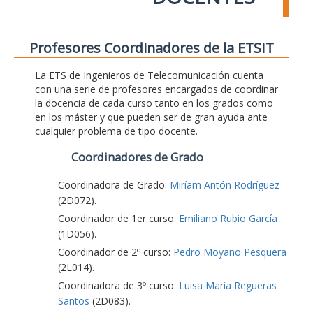
Profesores Coordinadores de la ETSIT
La ETS de Ingenieros de Telecomunicación cuenta
con una serie de profesores encargados de coordinar
la docencia de cada curso tanto en los grados como
en los máster y que pueden ser de gran ayuda ante
cualquier problema de tipo docente.
Coordinadores de Grado
Coordinadora de Grado:
Miríam Antón Rodríguez
(2D072).
Coordinador de 1er curso:
Emiliano Rubio García
(1D056).
Coordinador de 2º curso:
Pedro Moyano Pesquera
(2L014).
Coordinadora de 3º curso:
Luisa María Regueras
Santos
(2D083).