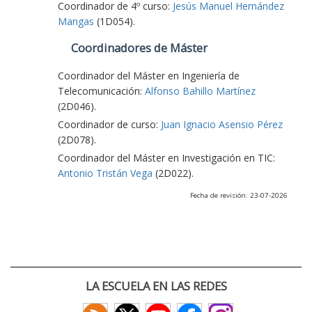
Coordinador de 4º curso:
Jesús Manuel Hernández
Mangas
(1D054).
Coordinadores de Máster
Coordinador del Máster en Ingeniería de
Telecomunicación:
Alfonso Bahillo Martínez
(2D046).
Coordinador de curso:
Juan Ignacio Asensio Pérez
(2D078).
Coordinador del Máster en Investigación en TIC:
Antonio Tristán Vega
(2D022).
Fecha de revisión: 23-07-2026
LA ESCUELA EN LAS REDES