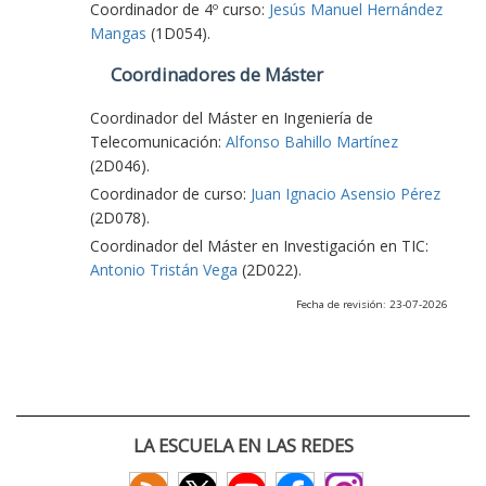
Coordinador de 4º curso:
Jesús Manuel Hernández
Mangas
(1D054).
Coordinadores de Máster
Coordinador del Máster en Ingeniería de
Telecomunicación:
Alfonso Bahillo Martínez
(2D046).
Coordinador de curso:
Juan Ignacio Asensio Pérez
(2D078).
Coordinador del Máster en Investigación en TIC:
Antonio Tristán Vega
(2D022).
Fecha de revisión: 23-07-2026
LA ESCUELA EN LAS REDES