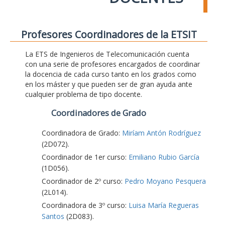
Profesores Coordinadores de la ETSIT
La ETS de Ingenieros de Telecomunicación cuenta
con una serie de profesores encargados de coordinar
la docencia de cada curso tanto en los grados como
en los máster y que pueden ser de gran ayuda ante
cualquier problema de tipo docente.
Coordinadores de Grado
Coordinadora de Grado:
Miríam Antón Rodríguez
(2D072).
Coordinador de 1er curso:
Emiliano Rubio García
(1D056).
Coordinador de 2º curso:
Pedro Moyano Pesquera
(2L014).
Coordinadora de 3º curso:
Luisa María Regueras
Santos
(2D083).