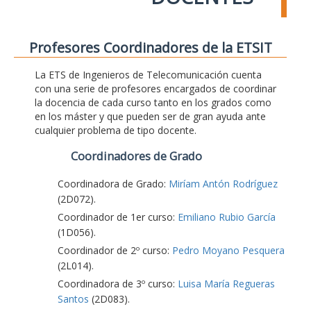
Profesores Coordinadores de la ETSIT
La ETS de Ingenieros de Telecomunicación cuenta
con una serie de profesores encargados de coordinar
la docencia de cada curso tanto en los grados como
en los máster y que pueden ser de gran ayuda ante
cualquier problema de tipo docente.
Coordinadores de Grado
Coordinadora de Grado:
Miríam Antón Rodríguez
(2D072).
Coordinador de 1er curso:
Emiliano Rubio García
(1D056).
Coordinador de 2º curso:
Pedro Moyano Pesquera
(2L014).
Coordinadora de 3º curso:
Luisa María Regueras
Santos
(2D083).