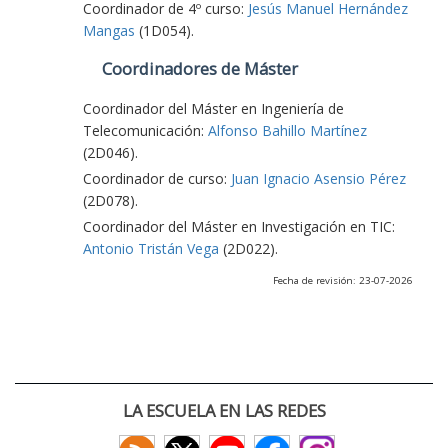
Coordinador de 4º curso:
Jesús Manuel Hernández
Mangas
(1D054).
Coordinadores de Máster
Coordinador del Máster en Ingeniería de
Telecomunicación:
Alfonso Bahillo Martínez
(2D046).
Coordinador de curso:
Juan Ignacio Asensio Pérez
(2D078).
Coordinador del Máster en Investigación en TIC:
Antonio Tristán Vega
(2D022).
Fecha de revisión: 23-07-2026
LA ESCUELA EN LAS REDES