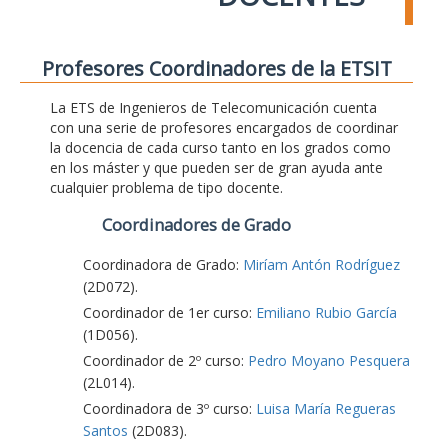
Profesores Coordinadores de la ETSIT
La ETS de Ingenieros de Telecomunicación cuenta
con una serie de profesores encargados de coordinar
la docencia de cada curso tanto en los grados como
en los máster y que pueden ser de gran ayuda ante
cualquier problema de tipo docente.
Coordinadores de Grado
Coordinadora de Grado:
Miríam Antón Rodríguez
(2D072).
Coordinador de 1er curso:
Emiliano Rubio García
(1D056).
Coordinador de 2º curso:
Pedro Moyano Pesquera
(2L014).
Coordinadora de 3º curso:
Luisa María Regueras
Santos
(2D083).