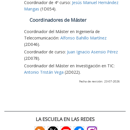
Coordinador de 4º curso:
Jesús Manuel Hernández
Mangas
(1D054).
Coordinadores de Máster
Coordinador del Máster en Ingeniería de
Telecomunicación:
Alfonso Bahillo Martínez
(2D046).
Coordinador de curso:
Juan Ignacio Asensio Pérez
(2D078).
Coordinador del Máster en Investigación en TIC:
Antonio Tristán Vega
(2D022).
Fecha de revisión: 23-07-2026
LA ESCUELA EN LAS REDES