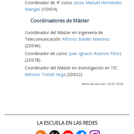
Coordinador de 4º curso:
Jesús Manuel Hernández
Mangas
(1D054).
Coordinadores de Máster
Coordinador del Máster en Ingeniería de
Telecomunicación:
Alfonso Bahillo Martínez
(2D046).
Coordinador de curso:
Juan Ignacio Asensio Pérez
(2D078).
Coordinador del Máster en Investigación en TIC:
Antonio Tristán Vega
(2D022).
Fecha de revisión: 23-07-2026
LA ESCUELA EN LAS REDES