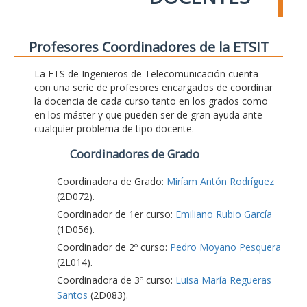
Profesores Coordinadores de la ETSIT
La ETS de Ingenieros de Telecomunicación cuenta
con una serie de profesores encargados de coordinar
la docencia de cada curso tanto en los grados como
en los máster y que pueden ser de gran ayuda ante
cualquier problema de tipo docente.
Coordinadores de Grado
Coordinadora de Grado:
Miríam Antón Rodríguez
(2D072).
Coordinador de 1er curso:
Emiliano Rubio García
(1D056).
Coordinador de 2º curso:
Pedro Moyano Pesquera
(2L014).
Coordinadora de 3º curso:
Luisa María Regueras
Santos
(2D083).