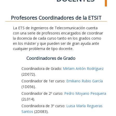
Profesores Coordinadores de la ETSIT
La ETS de Ingenieros de Telecomunicación cuenta
con una serie de profesores encargados de coordinar
la docencia de cada curso tanto en los grados como
en los máster y que pueden ser de gran ayuda ante
cualquier problema de tipo docente.
Coordinadores de Grado
Coordinadora de Grado:
Miríam Antón Rodríguez
(2D072).
Coordinador de 1er curso:
Emiliano Rubio García
(1D056).
Coordinador de 2º curso:
Pedro Moyano Pesquera
(2L014).
Coordinadora de 3º curso:
Luisa María Regueras
Santos
(2D083).