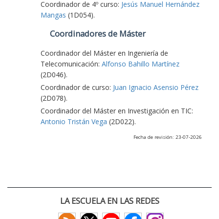
Coordinador de 4º curso:
Jesús Manuel Hernández
Mangas
(1D054).
Coordinadores de Máster
Coordinador del Máster en Ingeniería de
Telecomunicación:
Alfonso Bahillo Martínez
(2D046).
Coordinador de curso:
Juan Ignacio Asensio Pérez
(2D078).
Coordinador del Máster en Investigación en TIC:
Antonio Tristán Vega
(2D022).
Fecha de revisión: 23-07-2026
LA ESCUELA EN LAS REDES