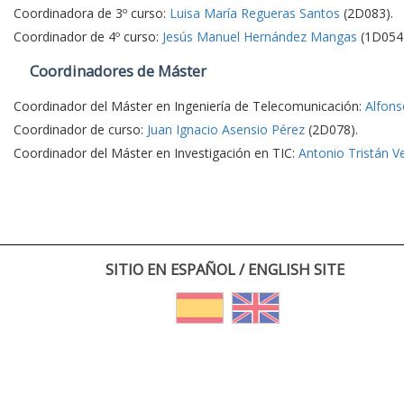
Coordinadora de 3º curso:
Luisa María Regueras Santos
(2D083).
Coordinador de 4º curso:
Jesús Manuel Hernández Mangas
(1D054)
Coordinadores de Máster
Coordinador del Máster en Ingeniería de Telecomunicación:
Alfons
Coordinador de curso:
Juan Ignacio Asensio Pérez
(2D078).
Coordinador del Máster en Investigación en TIC:
Antonio Tristán V
SITIO EN ESPAÑOL / ENGLISH SITE