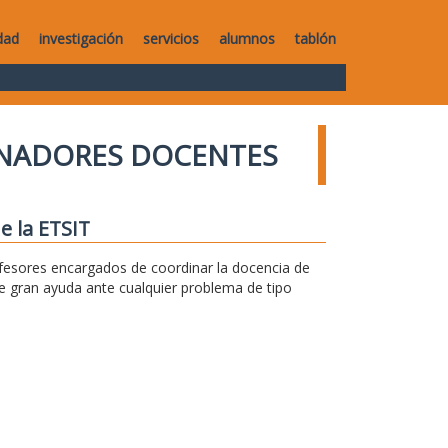
dad
investigación
servicios
alumnos
tablón
NADORES DOCENTES
e la ETSIT
fesores encargados de coordinar la docencia de
e gran ayuda ante cualquier problema de tipo