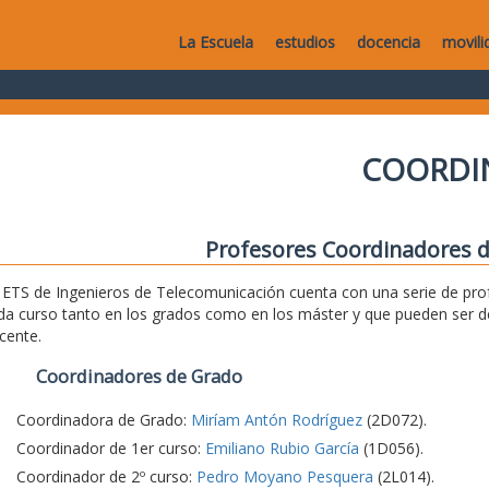
La Escuela
estudios
docencia
movili
COORDI
Profesores Coordinadores d
 ETS de Ingenieros de Telecomunicación cuenta con una serie de pro
da curso tanto en los grados como en los máster y que pueden ser d
cente.
Coordinadores de Grado
Coordinadora de Grado:
Miríam Antón Rodríguez
(2D072).
Coordinador de 1er curso:
Emiliano Rubio García
(1D056).
Coordinador de 2º curso:
Pedro Moyano Pesquera
(2L014).