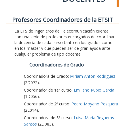
Profesores Coordinadores de la ETSIT
La ETS de Ingenieros de Telecomunicación cuenta
con una serie de profesores encargados de coordinar
la docencia de cada curso tanto en los grados como
en los máster y que pueden ser de gran ayuda ante
cualquier problema de tipo docente.
Coordinadores de Grado
Coordinadora de Grado:
Miríam Antón Rodríguez
(2D072).
Coordinador de 1er curso:
Emiliano Rubio García
(1D056).
Coordinador de 2º curso:
Pedro Moyano Pesquera
(2L014).
Coordinadora de 3º curso:
Luisa María Regueras
Santos
(2D083).