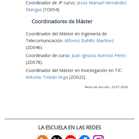
Coordinador de 4º curso:
Jesús Manuel Hernández
Mangas
(1D054).
Coordinadores de Máster
Coordinador del Máster en Ingeniería de
Telecomunicación:
Alfonso Bahillo Martínez
(2D046).
Coordinador de curso:
Juan Ignacio Asensio Pérez
(2D078).
Coordinador del Máster en Investigación en TIC:
Antonio Tristán Vega
(2D022).
Fecha de revisión: 23-07-2026
LA ESCUELA EN LAS REDES