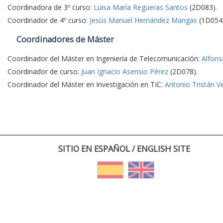
Coordinadora de 3º curso:
Luisa María Regueras Santos
(2D083).
Coordinador de 4º curso:
Jesús Manuel Hernández Mangas
(1D054)
Coordinadores de Máster
Coordinador del Máster en Ingeniería de Telecomunicación:
Alfons
Coordinador de curso:
Juan Ignacio Asensio Pérez
(2D078).
Coordinador del Máster en Investigación en TIC:
Antonio Tristán V
SITIO EN ESPAÑOL / ENGLISH SITE