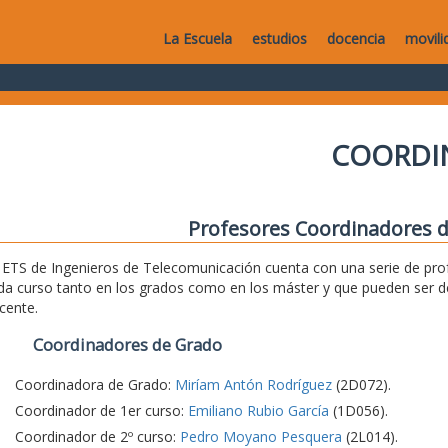
La Escuela
estudios
docencia
movili
COORDI
Profesores Coordinadores d
 ETS de Ingenieros de Telecomunicación cuenta con una serie de pro
da curso tanto en los grados como en los máster y que pueden ser d
cente.
Coordinadores de Grado
Coordinadora de Grado:
Miríam Antón Rodríguez
(2D072).
Coordinador de 1er curso:
Emiliano Rubio García
(1D056).
Coordinador de 2º curso:
Pedro Moyano Pesquera
(2L014).