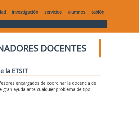
dad
investigación
servicios
alumnos
tablón
NADORES DOCENTES
e la ETSIT
fesores encargados de coordinar la docencia de
e gran ayuda ante cualquier problema de tipo