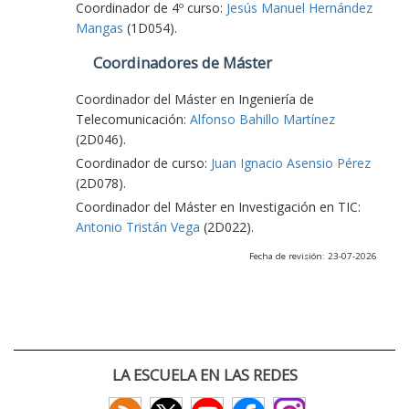
Coordinador de 4º curso:
Jesús Manuel Hernández
Mangas
(1D054).
Coordinadores de Máster
Coordinador del Máster en Ingeniería de
Telecomunicación:
Alfonso Bahillo Martínez
(2D046).
Coordinador de curso:
Juan Ignacio Asensio Pérez
(2D078).
Coordinador del Máster en Investigación en TIC:
Antonio Tristán Vega
(2D022).
Fecha de revisión: 23-07-2026
LA ESCUELA EN LAS REDES