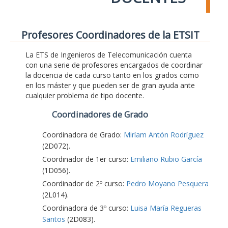
Profesores Coordinadores de la ETSIT
La ETS de Ingenieros de Telecomunicación cuenta
con una serie de profesores encargados de coordinar
la docencia de cada curso tanto en los grados como
en los máster y que pueden ser de gran ayuda ante
cualquier problema de tipo docente.
Coordinadores de Grado
Coordinadora de Grado:
Miríam Antón Rodríguez
(2D072).
Coordinador de 1er curso:
Emiliano Rubio García
(1D056).
Coordinador de 2º curso:
Pedro Moyano Pesquera
(2L014).
Coordinadora de 3º curso:
Luisa María Regueras
Santos
(2D083).