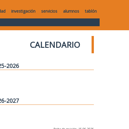
dad
investigación
servicios
alumnos
tablón
CALENDARIO
25-2026
26-2027
Fecha de revisión: 15-06-2026