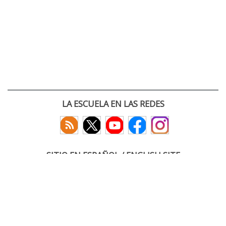
LA ESCUELA EN LAS REDES
SITIO EN ESPAÑOL / ENGLISH SITE
(c) 2026 :: Escuela Técnica Superior de Ingenieros de Telecomunicación
Paseo Belén 15. Campus Miguel Delibes
47011 Valladolid, España