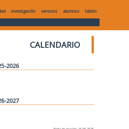
dad
investigación
servicios
alumnos
tablón
CALENDARIO
25-2026
26-2027
Fecha de revisión: 15-06-2026