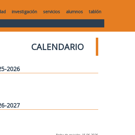
dad
investigación
servicios
alumnos
tablón
CALENDARIO
25-2026
26-2027
Fecha de revisión: 15-06-2026