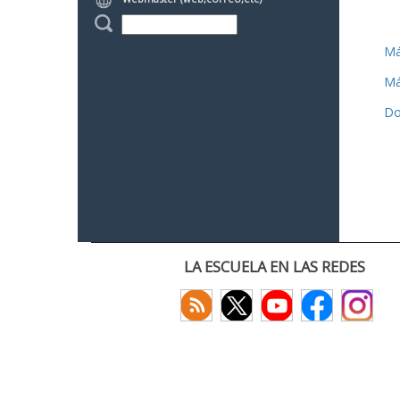
Má
Má
Do
LA ESCUELA EN LAS REDES