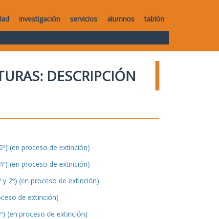
dad
investigación
servicios
alumnos
tablón
TURAS: DESCRIPCIÓN
º) (en proceso de extinción)
º) (en proceso de extinción)
y 2º) (en proceso de extinción)
oceso de extinción)
º) (en proceso de extinción)