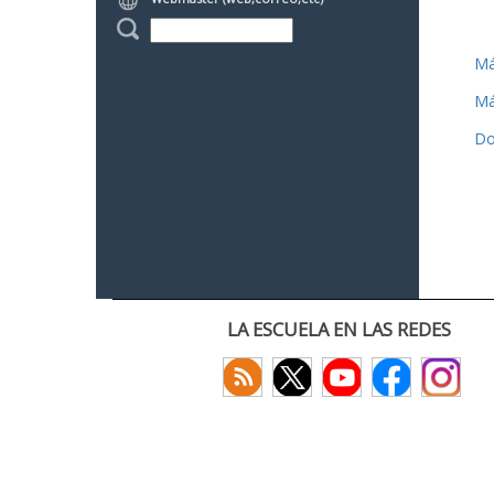
Má
Má
Do
LA ESCUELA EN LAS REDES