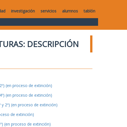
dad
investigación
servicios
alumnos
tablón
TURAS: DESCRIPCIÓN
º) (en proceso de extinción)
º) (en proceso de extinción)
y 2º) (en proceso de extinción)
oceso de extinción)
º) (en proceso de extinción)