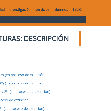
dad
investigación
servicios
alumnos
tablón
TURAS: DESCRIPCIÓN
º) (en proceso de extinción)
º) (en proceso de extinción)
y 2º) (en proceso de extinción)
oceso de extinción)
º) (en proceso de extinción)