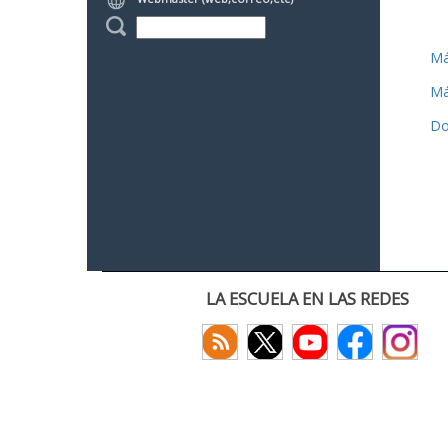
Má
Má
Do
LA ESCUELA EN LAS REDES