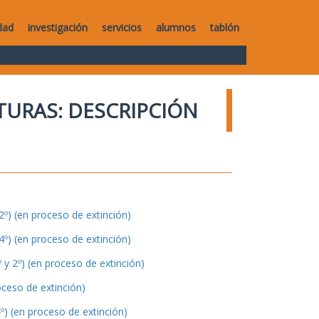
dad
investigación
servicios
alumnos
tablón
TURAS: DESCRIPCIÓN
º) (en proceso de extinción)
º) (en proceso de extinción)
y 2º) (en proceso de extinción)
oceso de extinción)
º) (en proceso de extinción)