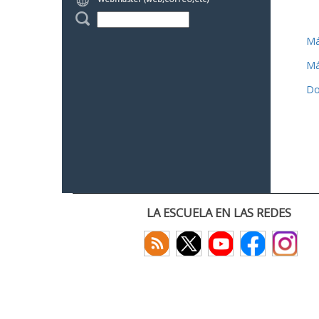
Má
Má
Do
LA ESCUELA EN LAS REDES