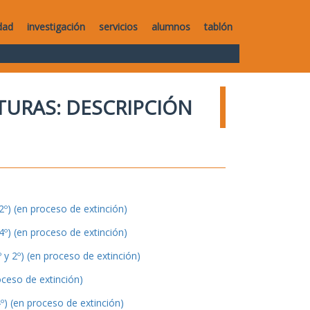
dad
investigación
servicios
alumnos
tablón
TURAS: DESCRIPCIÓN
º) (en proceso de extinción)
º) (en proceso de extinción)
y 2º) (en proceso de extinción)
oceso de extinción)
º) (en proceso de extinción)