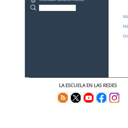
Má
Má
Do
LA ESCUELA EN LAS REDES