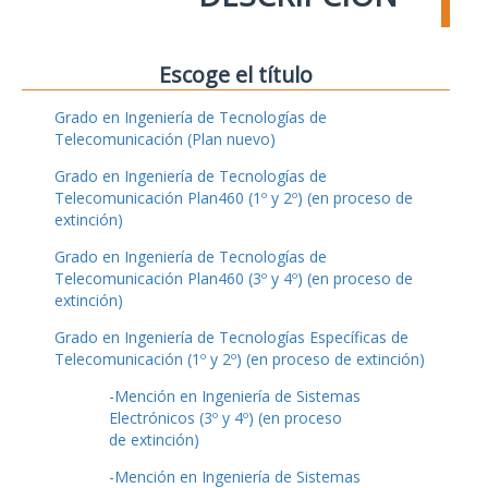
Escoge el título
Grado en Ingeniería de Tecnologías de
Telecomunicación (Plan nuevo)
Grado en Ingeniería de Tecnologías de
Telecomunicación Plan460 (1º y 2º) (en proceso de
extinción)
Grado en Ingeniería de Tecnologías de
Telecomunicación Plan460 (3º y 4º) (en proceso de
extinción)
Grado en Ingeniería de Tecnologías Específicas de
Telecomunicación (1º y 2º) (en proceso de extinción)
-Mención en Ingeniería de Sistemas
Electrónicos (3º y 4º) (en proceso
de extinción)
-Mención en Ingeniería de Sistemas