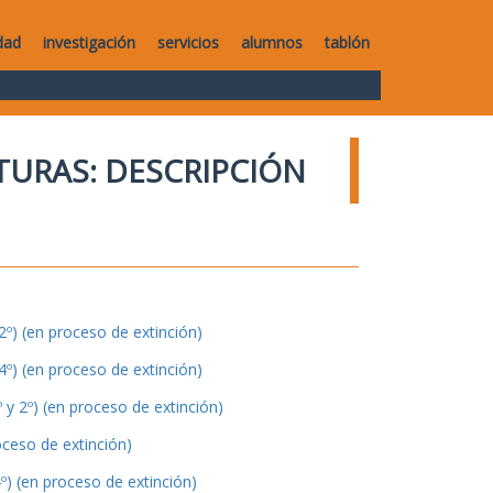
dad
investigación
servicios
alumnos
tablón
TURAS: DESCRIPCIÓN
º) (en proceso de extinción)
º) (en proceso de extinción)
y 2º) (en proceso de extinción)
oceso de extinción)
º) (en proceso de extinción)