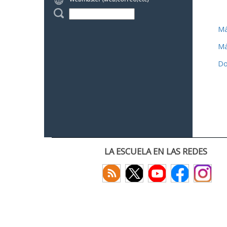
Má
Má
Do
LA ESCUELA EN LAS REDES