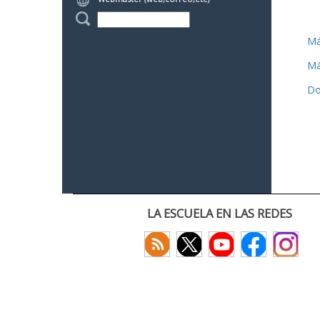
Má
Má
Do
LA ESCUELA EN LAS REDES