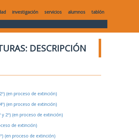
dad
investigación
servicios
alumnos
tablón
TURAS: DESCRIPCIÓN
º) (en proceso de extinción)
º) (en proceso de extinción)
y 2º) (en proceso de extinción)
oceso de extinción)
º) (en proceso de extinción)