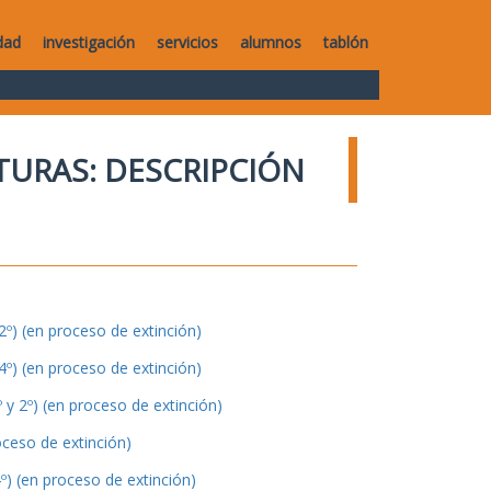
dad
investigación
servicios
alumnos
tablón
TURAS: DESCRIPCIÓN
º) (en proceso de extinción)
º) (en proceso de extinción)
y 2º) (en proceso de extinción)
oceso de extinción)
º) (en proceso de extinción)