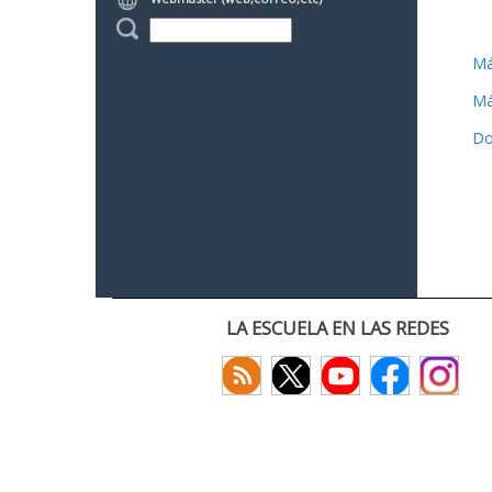
Má
Má
Do
LA ESCUELA EN LAS REDES