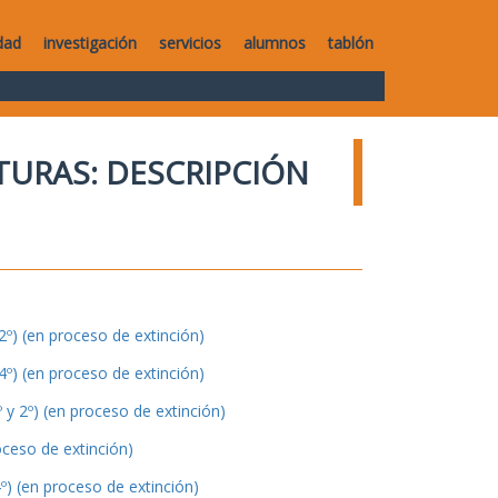
dad
investigación
servicios
alumnos
tablón
TURAS: DESCRIPCIÓN
º) (en proceso de extinción)
º) (en proceso de extinción)
y 2º) (en proceso de extinción)
oceso de extinción)
º) (en proceso de extinción)