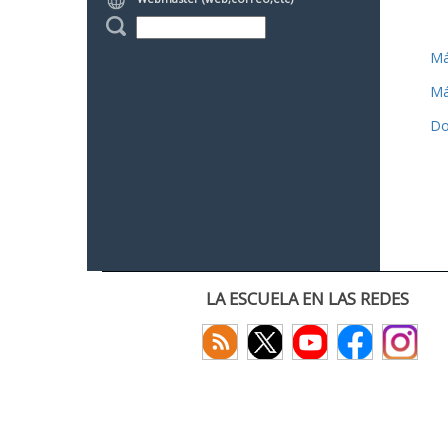
Má
Má
Do
LA ESCUELA EN LAS REDES