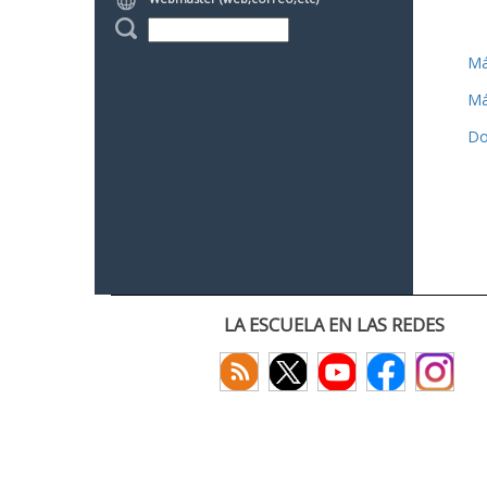
Má
Má
Do
LA ESCUELA EN LAS REDES