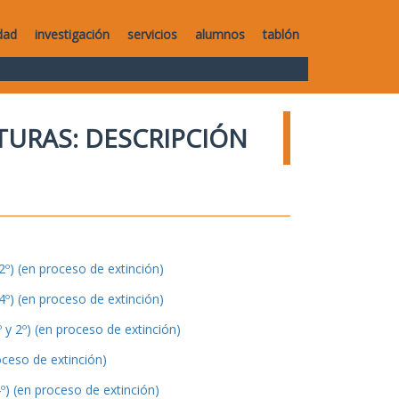
dad
investigación
servicios
alumnos
tablón
TURAS: DESCRIPCIÓN
º) (en proceso de extinción)
º) (en proceso de extinción)
y 2º) (en proceso de extinción)
oceso de extinción)
º) (en proceso de extinción)