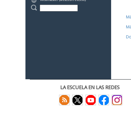
Má
Má
Do
LA ESCUELA EN LAS REDES