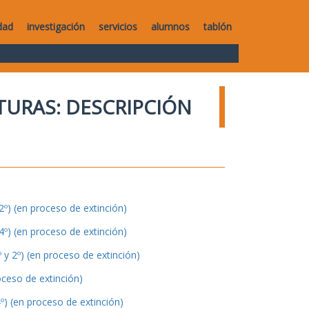
dad
investigación
servicios
alumnos
tablón
TURAS: DESCRIPCIÓN
º) (en proceso de extinción)
º) (en proceso de extinción)
y 2º) (en proceso de extinción)
oceso de extinción)
º) (en proceso de extinción)