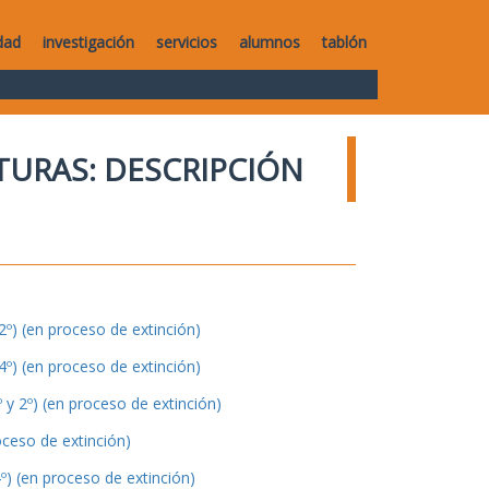
dad
investigación
servicios
alumnos
tablón
TURAS: DESCRIPCIÓN
º) (en proceso de extinción)
º) (en proceso de extinción)
y 2º) (en proceso de extinción)
oceso de extinción)
º) (en proceso de extinción)