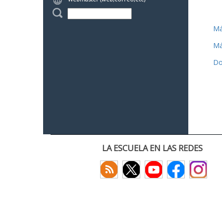
Má
Má
Do
LA ESCUELA EN LAS REDES