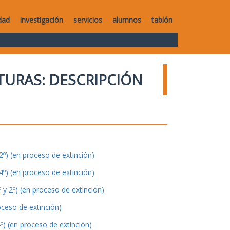
dad
investigación
servicios
alumnos
tablón
TURAS: DESCRIPCIÓN
º) (en proceso de extinción)
º) (en proceso de extinción)
y 2º) (en proceso de extinción)
oceso de extinción)
º) (en proceso de extinción)