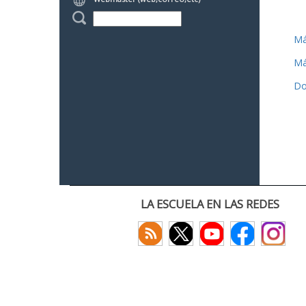
Má
Má
Do
LA ESCUELA EN LAS REDES