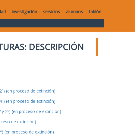
dad
investigación
servicios
alumnos
tablón
TURAS: DESCRIPCIÓN
º) (en proceso de extinción)
º) (en proceso de extinción)
y 2º) (en proceso de extinción)
oceso de extinción)
º) (en proceso de extinción)