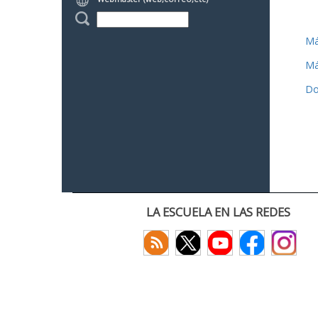
Má
Má
Do
LA ESCUELA EN LAS REDES