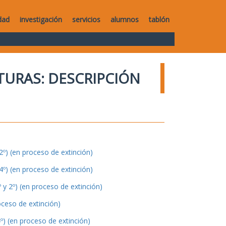
dad
investigación
servicios
alumnos
tablón
TURAS: DESCRIPCIÓN
º) (en proceso de extinción)
º) (en proceso de extinción)
y 2º) (en proceso de extinción)
oceso de extinción)
º) (en proceso de extinción)