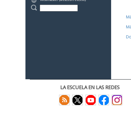
Má
Má
Do
LA ESCUELA EN LAS REDES