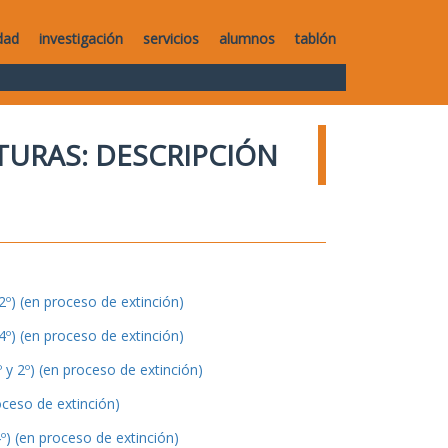
dad
investigación
servicios
alumnos
tablón
TURAS: DESCRIPCIÓN
º) (en proceso de extinción)
º) (en proceso de extinción)
y 2º) (en proceso de extinción)
oceso de extinción)
º) (en proceso de extinción)