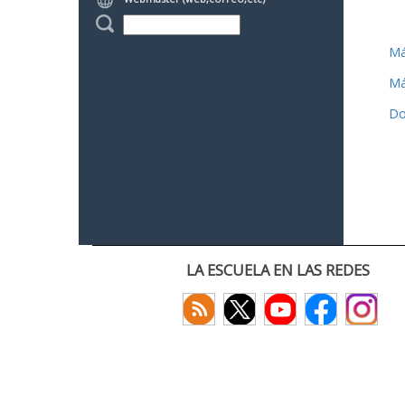
Má
Má
Do
LA ESCUELA EN LAS REDES