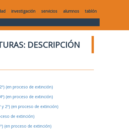
dad
investigación
servicios
alumnos
tablón
TURAS: DESCRIPCIÓN
º) (en proceso de extinción)
º) (en proceso de extinción)
y 2º) (en proceso de extinción)
oceso de extinción)
º) (en proceso de extinción)