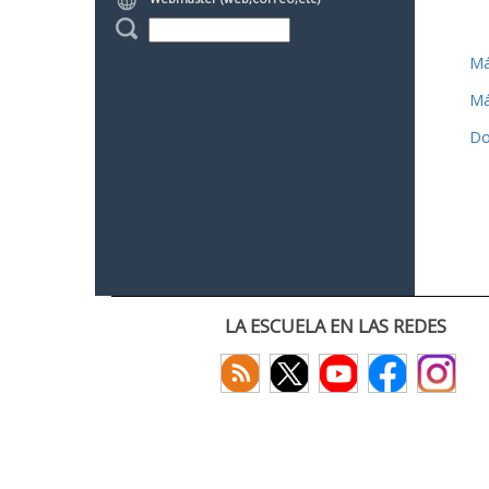
Má
Má
Do
LA ESCUELA EN LAS REDES