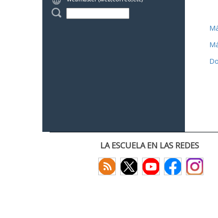
Má
Má
Do
LA ESCUELA EN LAS REDES