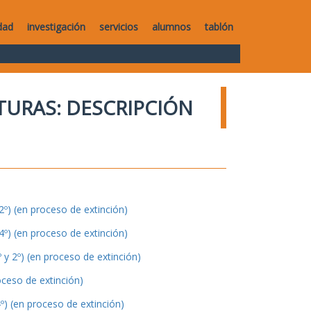
dad
investigación
servicios
alumnos
tablón
TURAS: DESCRIPCIÓN
º) (en proceso de extinción)
º) (en proceso de extinción)
y 2º) (en proceso de extinción)
oceso de extinción)
º) (en proceso de extinción)