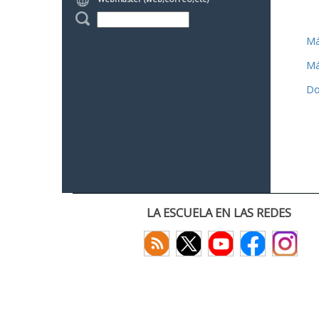
Má
Má
Do
LA ESCUELA EN LAS REDES