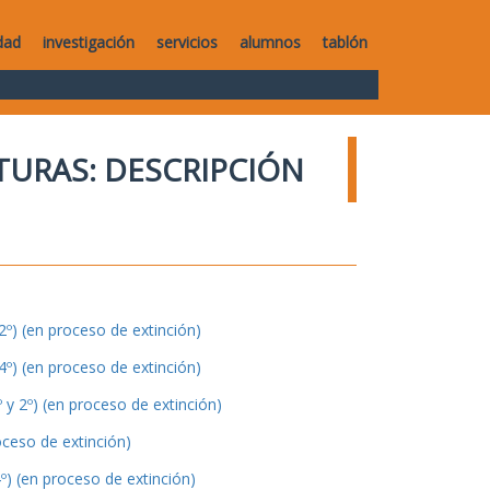
dad
investigación
servicios
alumnos
tablón
TURAS: DESCRIPCIÓN
º) (en proceso de extinción)
º) (en proceso de extinción)
y 2º) (en proceso de extinción)
oceso de extinción)
º) (en proceso de extinción)