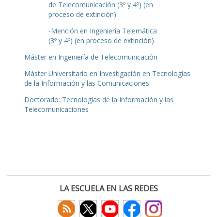
de Telecomunicación (3º y 4º) (en
proceso de extinción)
-Mención en Ingeniería Telemática
(3º y 4º) (en proceso de extinción)
Máster en Ingeniería de Telecomunicación
Máster Universitario en Investigación en Tecnologías
de la Información y las Comunicaciones
Doctorado: Tecnologías de la Información y las
Telecomunicaciones
LA ESCUELA EN LAS REDES