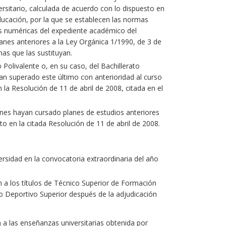
ersitario, calculada de acuerdo con lo dispuesto en
Educación, por la que se establecen las normas
ones numéricas del expediente académico del
anes anteriores a la Ley Orgánica 1/1990, de 3 de
as que las sustituyan.
Polivalente o, en su caso, del Bachillerato
yan superado este último con anterioridad al curso
 la Resolución de 11 de abril de 2008, citada en el
nes hayan cursado planes de estudios anteriores
to en la citada Resolución de 11 de abril de 2008.
rsidad en la convocatoria extraordinaria del año
a los títulos de Técnico Superior de Formación
co Deportivo Superior después de la adjudicación
n a las enseñanzas universitarias obtenida por