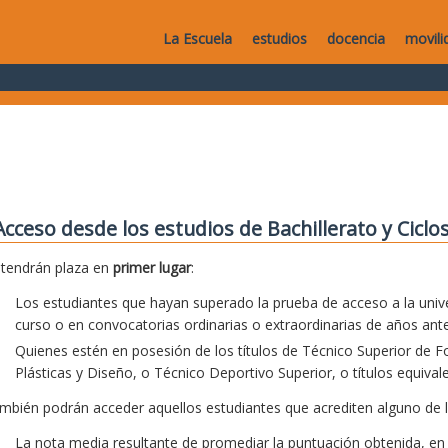
La Escuela
estudios
docencia
movili
Acceso desde los estudios de Bachillerato y Cicl
tendrán plaza en
primer lugar
:
Los estudiantes que hayan superado la prueba de acceso a la unive
curso o en convocatorias ordinarias o extraordinarias de años ante
Quienes estén en posesión de los títulos de Técnico Superior de F
Plásticas y Diseño, o Técnico Deportivo Superior, o títulos equival
mbién podrán acceder aquellos estudiantes que acrediten alguno de los
La nota media resultante de promediar la puntuación obtenida, en 