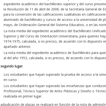
expediente académico del bachillerato superior y del curso preuniv
la Resolución de 11 de abril de 2008, de la Secretaría General de 
para la conversión de las calificaciones cualitativas en calificaci
alumnado de bachillerato y cursos de acceso a la universidad de pl
mayo, de Ordenación General del Sistema Educativo, o en las norm
La nota media del expediente académico del Bachillerato Unificado 
Superior y del Curso de Orientación Universitaria, para quienes ha
1974-1975, calculada, si es preciso, de acuerdo con lo dispuesto en
apartado anterior.
La nota media del expediente académico de Bachillerato para quie
al del año 1953, calculada, si es preciso, de acuerdo con lo dispues
n
segundo lugar:
Los estudiantes que hayan superado la prueba de acceso a la unive
en curso.
Los estudiantes que hayan superado las enseñanzas que conducen 
Profesional, Técnico Superior de Artes Plásticas y Diseño o Técni
realizada en primer lugar.
 adjudicación de plazas se realizará en función de la nota de admisió