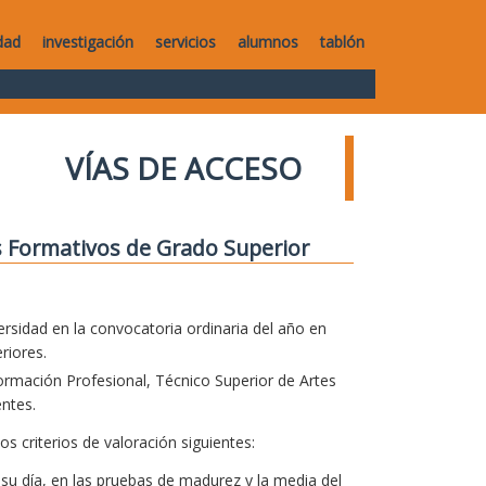
dad
investigación
servicios
alumnos
tablón
VÍAS DE ACCESO
os Formativos de Grado Superior
rsidad en la convocatoria ordinaria del año en
riores.
ormación Profesional, Técnico Superior de Artes
entes.
 criterios de valoración siguientes:
su día, en las pruebas de madurez y la media del