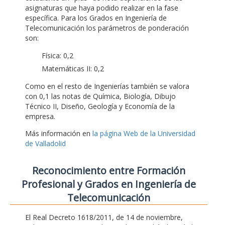
asignaturas que haya podido realizar en la fase
específica. Para los Grados en Ingeniería de
Telecomunicación los parámetros de ponderación
son:
Física: 0,2
Matemáticas II: 0,2
Como en el resto de Ingenierías también se valora
con 0,1 las notas de Química, Biología, Dibujo
Técnico II, Diseño, Geología y Economía de la
empresa.
Más información en
la página Web de la Universidad
de Valladolid
Reconocimiento entre Formación
Profesional y Grados en Ingeniería de
Telecomunicación
El Real Decreto 1618/2011, de 14 de noviembre,