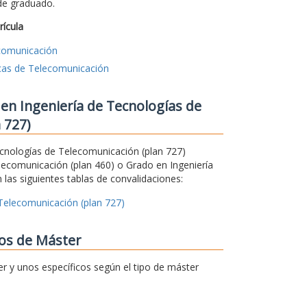
 de graduado.
rícula
ecomunicación
icas de Telecomunicación
en Ingeniería de Tecnologías de
 727)
Tecnologías de Telecomunicación (plan 727)
lecomunicación (plan 460) o Grado en Ingeniería
 las siguientes tablas de convalidaciones:
 Telecomunicación (plan 727)
ios de Máster
er y unos específicos según el tipo de máster