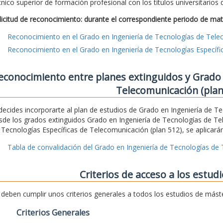
cnico superior de formación profesional con los títulos universitarios
licitud de reconocimiento: durante el correspondiente periodo de mat
Reconocimiento en el Grado en Ingeniería de Tecnologías de Tel
Reconocimiento en el Grado en Ingeniería de Tecnologías Específ
econocimiento entre planes extinguidos y Grado 
Telecomunicación (plan
 decides incorporarte al plan de estudios de Grado en Ingeniería de 
sde los grados extinguidos Grado en Ingeniería de Tecnologías de Te
 Tecnologías Específicas de Telecomunicación (plan 512), se aplicarán
Tabla de convalidación del Grado en Ingeniería de Tecnologías de
Criterios de acceso a los estud
 deben cumplir unos criterios generales a todos los estudios de mást
Criterios Generales