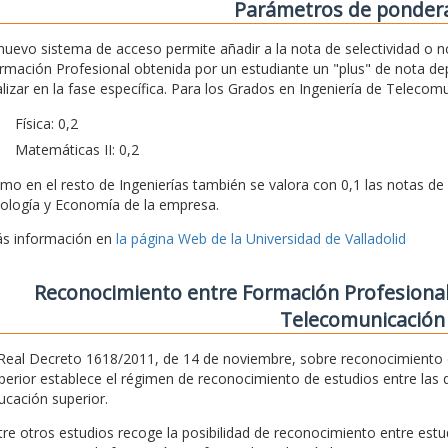
Parámetros de ponder
 nuevo sistema de acceso permite añadir a la nota de selectividad o n
rmación Profesional obtenida por un estudiante un "plus" de nota d
alizar en la fase específica. Para los Grados en Ingeniería de Teleco
Física: 0,2
Matemáticas II: 0,2
mo en el resto de Ingenierías también se valora con 0,1 las notas de 
ología y Economía de la empresa.
s información en
la página Web de la Universidad de Valladolid
Reconocimiento entre Formación Profesional
Telecomunicación
 Real Decreto 1618/2011, de 14 de noviembre, sobre reconocimiento d
perior establece el régimen de reconocimiento de estudios entre las 
ucación superior.
tre otros estudios recoge la posibilidad de reconocimiento entre estu