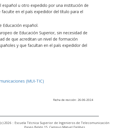
l español u otro expedido por una institución de
culte en el país expedidor del título para el
e Educación español.
uropeo de Educación Superior, sin necesidad de
ad de que acreditan un nivel de formación
españoles y que facultan en el país expedidor del
omunicaciones (MUI-TIC)
Fecha de revisión: 26-06-2024
(c) 2026 :: Escuela Técnica Superior de Ingenieros de Telecomunicación
Paseo Belén 15. Campus Miguel Delibes