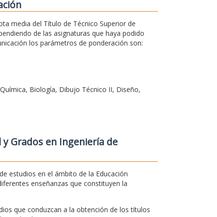
ación
ota media del Título de Técnico Superior de
ependiendo de las asignaturas que haya podido
municación los parámetros de ponderación son:
Química, Biología, Dibujo Técnico II, Diseño,
 y Grados en Ingeniería de
e estudios en el ámbito de la Educación
diferentes enseñanzas que constituyen la
dios que conduzcan a la obtención de los títulos