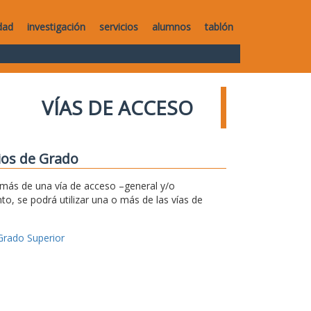
dad
investigación
servicios
alumnos
tablón
VÍAS DE ACCESO
dios de Grado
r más de una vía de acceso –general y/o
to, se podrá utilizar una o más de las vías de
Grado Superior