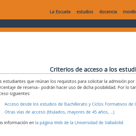
La Escuela
estudios
docencia
movili
Criterios de acceso a los estu
s estudiantes que reúnan los requisitos para solicitar la admisión po
rcentaje de reserva– podrán hacer uso de dicha posibilidad. Por lo tan
ceso siguientes:
Acceso desde los estudios de Bachillerato y Ciclos Formativos de 
Otras vías de acceso (titulados, mayores de 45 años, ...)
s información en
la página Web de la Universidad de Valladolid