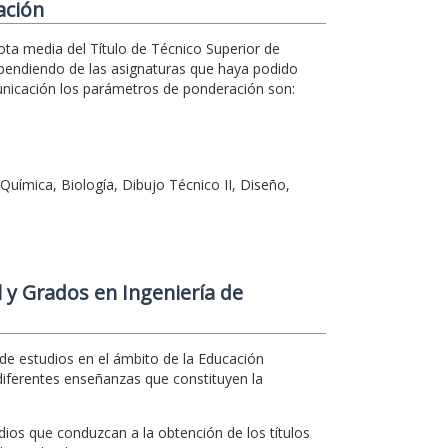
ación
ota media del Título de Técnico Superior de
ependiendo de las asignaturas que haya podido
municación los parámetros de ponderación son:
Química, Biología, Dibujo Técnico II, Diseño,
 y Grados en Ingeniería de
e estudios en el ámbito de la Educación
diferentes enseñanzas que constituyen la
dios que conduzcan a la obtención de los títulos