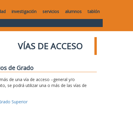
dad
investigación
servicios
alumnos
tablón
VÍAS DE ACCESO
dios de Grado
r más de una vía de acceso –general y/o
to, se podrá utilizar una o más de las vías de
Grado Superior