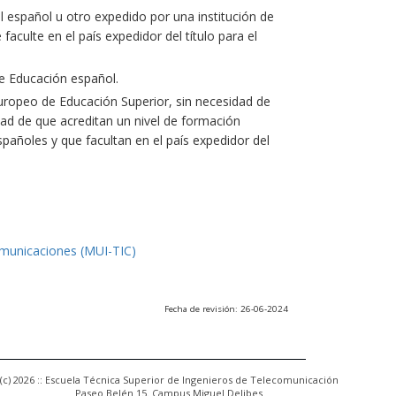
l español u otro expedido por una institución de
culte en el país expedidor del título para el
e Educación español.
uropeo de Educación Superior, sin necesidad de
ad de que acreditan un nivel de formación
españoles y que facultan en el país expedidor del
omunicaciones (MUI-TIC)
Fecha de revisión: 26-06-2024
(c) 2026 :: Escuela Técnica Superior de Ingenieros de Telecomunicación
Paseo Belén 15. Campus Miguel Delibes