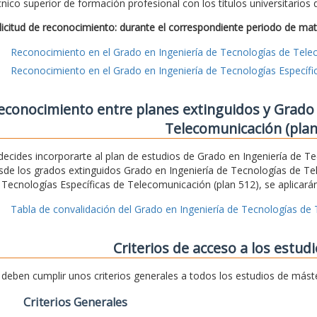
cnico superior de formación profesional con los títulos universitarios
licitud de reconocimiento: durante el correspondiente periodo de mat
Reconocimiento en el Grado en Ingeniería de Tecnologías de Tel
Reconocimiento en el Grado en Ingeniería de Tecnologías Específ
econocimiento entre planes extinguidos y Grado 
Telecomunicación (plan
 decides incorporarte al plan de estudios de Grado en Ingeniería de 
sde los grados extinguidos Grado en Ingeniería de Tecnologías de Te
 Tecnologías Específicas de Telecomunicación (plan 512), se aplicarán
Tabla de convalidación del Grado en Ingeniería de Tecnologías de
Criterios de acceso a los estud
 deben cumplir unos criterios generales a todos los estudios de mást
Criterios Generales