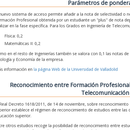
Parámetros de ponder
 nuevo sistema de acceso permite añadir a la nota de selectividad o n
rmación Profesional obtenida por un estudiante un "plus" de nota d
alizar en la fase específica. Para los Grados en Ingeniería de Teleco
Física: 0,2
Matemáticas II: 0,2
mo en el resto de Ingenierías también se valora con 0,1 las notas de 
ología y Economía de la empresa.
s información en
la página Web de la Universidad de Valladolid
Reconocimiento entre Formación Profesional
Telecomunicación
 Real Decreto 1618/2011, de 14 de noviembre, sobre reconocimiento d
perior establece el régimen de reconocimiento de estudios entre las 
ucación superior.
tre otros estudios recoge la posibilidad de reconocimiento entre estu