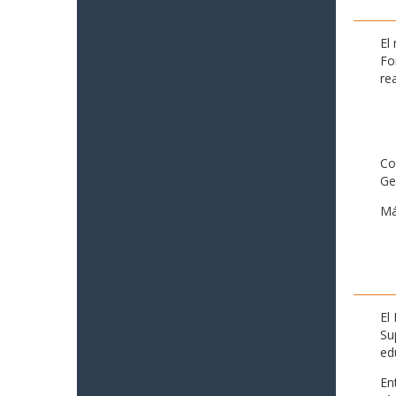
El
Fo
re
Co
Ge
Má
El
Su
ed
En