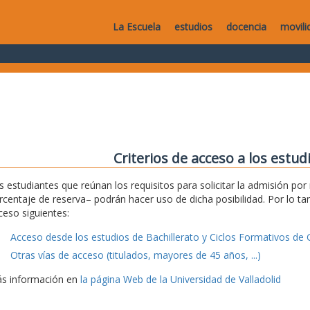
La Escuela
estudios
docencia
movili
Criterios de acceso a los estu
s estudiantes que reúnan los requisitos para solicitar la admisión po
rcentaje de reserva– podrán hacer uso de dicha posibilidad. Por lo tan
ceso siguientes:
Acceso desde los estudios de Bachillerato y Ciclos Formativos de 
Otras vías de acceso (titulados, mayores de 45 años, ...)
s información en
la página Web de la Universidad de Valladolid