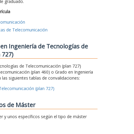
 de graduado.
rícula
ecomunicación
icas de Telecomunicación
en Ingeniería de Tecnologías de
 727)
Tecnologías de Telecomunicación (plan 727)
lecomunicación (plan 460) o Grado en Ingeniería
 las siguientes tablas de convalidaciones:
 Telecomunicación (plan 727)
ios de Máster
er y unos específicos según el tipo de máster