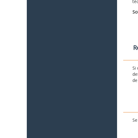
té
So
R
Si
de
de
Se