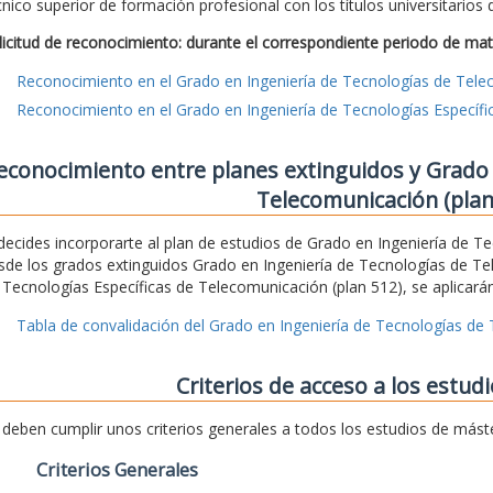
cnico superior de formación profesional con los títulos universitarios
licitud de reconocimiento: durante el correspondiente periodo de mat
Reconocimiento en el Grado en Ingeniería de Tecnologías de Tel
Reconocimiento en el Grado en Ingeniería de Tecnologías Específ
econocimiento entre planes extinguidos y Grado 
Telecomunicación (plan
 decides incorporarte al plan de estudios de Grado en Ingeniería de 
sde los grados extinguidos Grado en Ingeniería de Tecnologías de Te
 Tecnologías Específicas de Telecomunicación (plan 512), se aplicarán
Tabla de convalidación del Grado en Ingeniería de Tecnologías de
Criterios de acceso a los estud
 deben cumplir unos criterios generales a todos los estudios de mást
Criterios Generales