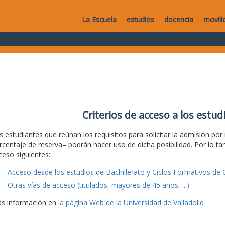
La Escuela
estudios
docencia
movili
Criterios de acceso a los estu
s estudiantes que reúnan los requisitos para solicitar la admisión po
rcentaje de reserva– podrán hacer uso de dicha posibilidad. Por lo tan
ceso siguientes:
Acceso desde los estudios de Bachillerato y Ciclos Formativos de 
Otras vías de acceso (titulados, mayores de 45 años, ...)
s información en
la página Web de la Universidad de Valladolid