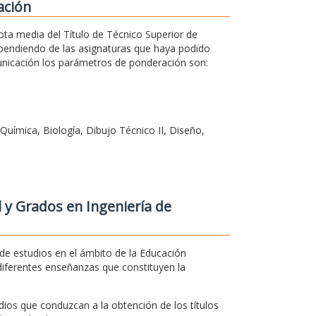
ación
ota media del Título de Técnico Superior de
ependiendo de las asignaturas que haya podido
municación los parámetros de ponderación son:
Química, Biología, Dibujo Técnico II, Diseño,
 y Grados en Ingeniería de
e estudios en el ámbito de la Educación
diferentes enseñanzas que constituyen la
dios que conduzcan a la obtención de los títulos