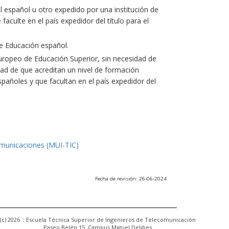
l español u otro expedido por una institución de
culte en el país expedidor del título para el
e Educación español.
uropeo de Educación Superior, sin necesidad de
ad de que acreditan un nivel de formación
españoles y que facultan en el país expedidor del
omunicaciones (MUI-TIC)
Fecha de revisión: 26-06-2024
(c) 2026 :: Escuela Técnica Superior de Ingenieros de Telecomunicación
Paseo Belén 15. Campus Miguel Delibes