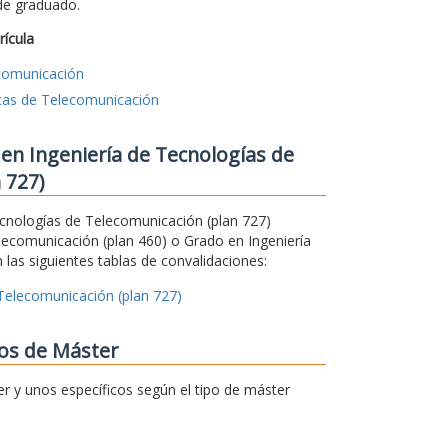
 de graduado.
rícula
ecomunicación
icas de Telecomunicación
en Ingeniería de Tecnologías de
 727)
Tecnologías de Telecomunicación (plan 727)
lecomunicación (plan 460) o Grado en Ingeniería
 las siguientes tablas de convalidaciones:
 Telecomunicación (plan 727)
ios de Máster
er y unos específicos según el tipo de máster