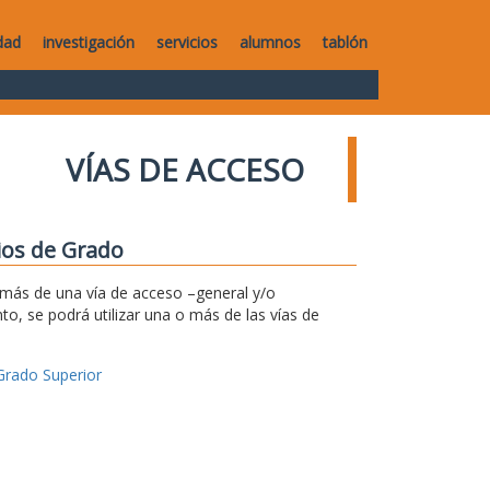
dad
investigación
servicios
alumnos
tablón
VÍAS DE ACCESO
dios de Grado
r más de una vía de acceso –general y/o
to, se podrá utilizar una o más de las vías de
Grado Superior