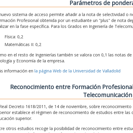
Parámetros de ponder
 nuevo sistema de acceso permite añadir a la nota de selectividad o n
rmación Profesional obtenida por un estudiante un "plus" de nota d
alizar en la fase específica. Para los Grados en Ingeniería de Teleco
Física: 0,2
Matemáticas II: 0,2
mo en el resto de Ingenierías también se valora con 0,1 las notas de 
ología y Economía de la empresa.
s información en
la página Web de la Universidad de Valladolid
Reconocimiento entre Formación Profesional
Telecomunicación
 Real Decreto 1618/2011, de 14 de noviembre, sobre reconocimiento d
perior establece el régimen de reconocimiento de estudios entre las 
ucación superior.
tre otros estudios recoge la posibilidad de reconocimiento entre estu