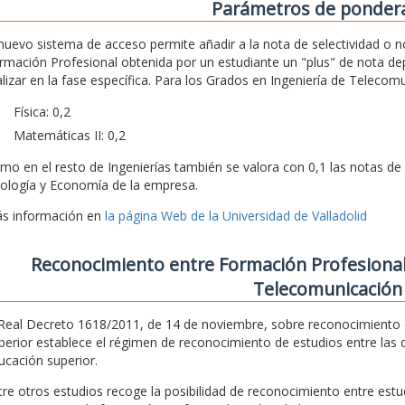
Parámetros de ponder
 nuevo sistema de acceso permite añadir a la nota de selectividad o n
rmación Profesional obtenida por un estudiante un "plus" de nota d
alizar en la fase específica. Para los Grados en Ingeniería de Teleco
Física: 0,2
Matemáticas II: 0,2
mo en el resto de Ingenierías también se valora con 0,1 las notas de 
ología y Economía de la empresa.
s información en
la página Web de la Universidad de Valladolid
Reconocimiento entre Formación Profesional
Telecomunicación
 Real Decreto 1618/2011, de 14 de noviembre, sobre reconocimiento d
perior establece el régimen de reconocimiento de estudios entre las 
ucación superior.
tre otros estudios recoge la posibilidad de reconocimiento entre estu