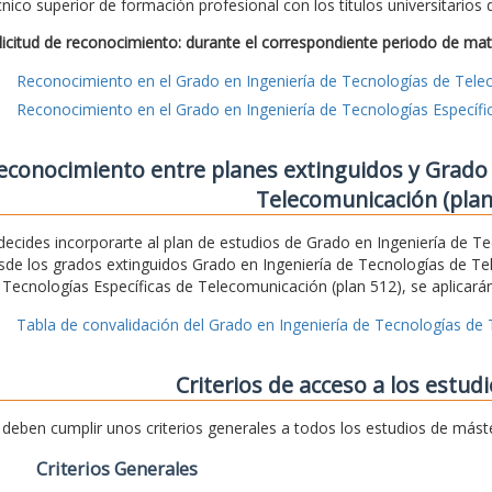
cnico superior de formación profesional con los títulos universitarios
licitud de reconocimiento: durante el correspondiente periodo de mat
Reconocimiento en el Grado en Ingeniería de Tecnologías de Tel
Reconocimiento en el Grado en Ingeniería de Tecnologías Específ
econocimiento entre planes extinguidos y Grado 
Telecomunicación (plan
 decides incorporarte al plan de estudios de Grado en Ingeniería de 
sde los grados extinguidos Grado en Ingeniería de Tecnologías de Te
 Tecnologías Específicas de Telecomunicación (plan 512), se aplicarán
Tabla de convalidación del Grado en Ingeniería de Tecnologías de
Criterios de acceso a los estud
 deben cumplir unos criterios generales a todos los estudios de mást
Criterios Generales