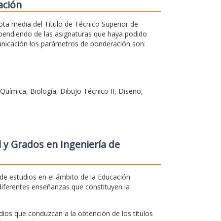
ación
ota media del Título de Técnico Superior de
ependiendo de las asignaturas que haya podido
municación los parámetros de ponderación son:
Química, Biología, Dibujo Técnico II, Diseño,
 y Grados en Ingeniería de
e estudios en el ámbito de la Educación
diferentes enseñanzas que constituyen la
dios que conduzcan a la obtención de los títulos