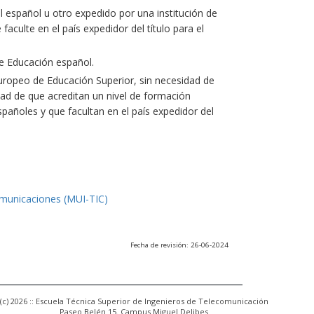
l español u otro expedido por una institución de
culte en el país expedidor del título para el
e Educación español.
uropeo de Educación Superior, sin necesidad de
ad de que acreditan un nivel de formación
españoles y que facultan en el país expedidor del
omunicaciones (MUI-TIC)
Fecha de revisión: 26-06-2024
(c) 2026 :: Escuela Técnica Superior de Ingenieros de Telecomunicación
Paseo Belén 15. Campus Miguel Delibes