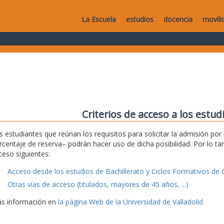
La Escuela
estudios
docencia
movili
Criterios de acceso a los estu
s estudiantes que reúnan los requisitos para solicitar la admisión po
rcentaje de reserva– podrán hacer uso de dicha posibilidad. Por lo tan
ceso siguientes:
Acceso desde los estudios de Bachillerato y Ciclos Formativos de 
Otras vías de acceso (titulados, mayores de 45 años, ...)
s información en
la página Web de la Universidad de Valladolid