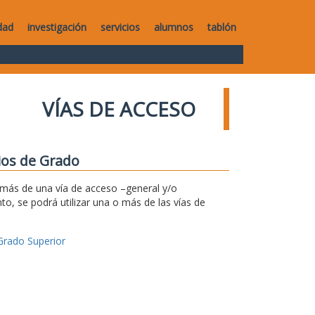
dad
investigación
servicios
alumnos
tablón
VÍAS DE ACCESO
dios de Grado
r más de una vía de acceso –general y/o
to, se podrá utilizar una o más de las vías de
Grado Superior