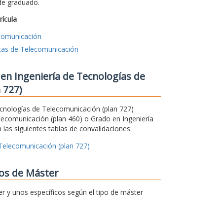
 de graduado.
rícula
ecomunicación
icas de Telecomunicación
en Ingeniería de Tecnologías de
 727)
Tecnologías de Telecomunicación (plan 727)
lecomunicación (plan 460) o Grado en Ingeniería
 las siguientes tablas de convalidaciones:
 Telecomunicación (plan 727)
ios de Máster
er y unos específicos según el tipo de máster