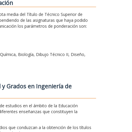
ación
ota media del Título de Técnico Superior de
ependiendo de las asignaturas que haya podido
municación los parámetros de ponderación son:
Química, Biología, Dibujo Técnico II, Diseño,
 y Grados en Ingeniería de
e estudios en el ámbito de la Educación
diferentes enseñanzas que constituyen la
dios que conduzcan a la obtención de los títulos