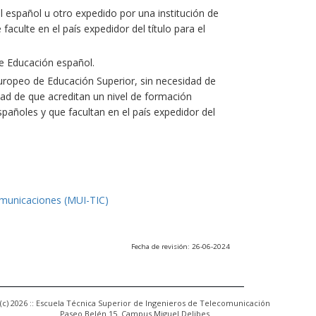
l español u otro expedido por una institución de
culte en el país expedidor del título para el
e Educación español.
uropeo de Educación Superior, sin necesidad de
ad de que acreditan un nivel de formación
españoles y que facultan en el país expedidor del
omunicaciones (MUI-TIC)
Fecha de revisión: 26-06-2024
(c) 2026 :: Escuela Técnica Superior de Ingenieros de Telecomunicación
Paseo Belén 15. Campus Miguel Delibes