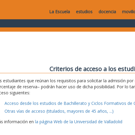
La Escuela
estudios
docencia
movili
Criterios de acceso a los estu
s estudiantes que reúnan los requisitos para solicitar la admisión po
rcentaje de reserva– podrán hacer uso de dicha posibilidad. Por lo tan
ceso siguientes:
Acceso desde los estudios de Bachillerato y Ciclos Formativos de 
Otras vías de acceso (titulados, mayores de 45 años, ...)
s información en
la página Web de la Universidad de Valladolid