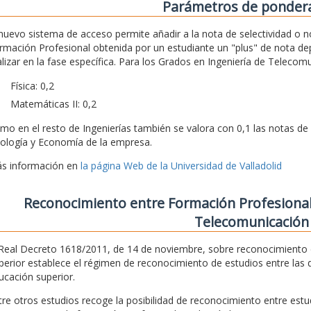
Parámetros de ponder
 nuevo sistema de acceso permite añadir a la nota de selectividad o n
rmación Profesional obtenida por un estudiante un "plus" de nota d
alizar en la fase específica. Para los Grados en Ingeniería de Teleco
Física: 0,2
Matemáticas II: 0,2
mo en el resto de Ingenierías también se valora con 0,1 las notas de 
ología y Economía de la empresa.
s información en
la página Web de la Universidad de Valladolid
Reconocimiento entre Formación Profesional
Telecomunicación
 Real Decreto 1618/2011, de 14 de noviembre, sobre reconocimiento d
perior establece el régimen de reconocimiento de estudios entre las 
ucación superior.
tre otros estudios recoge la posibilidad de reconocimiento entre estu