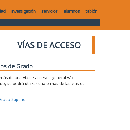
dad
investigación
servicios
alumnos
tablón
VÍAS DE ACCESO
dios de Grado
r más de una vía de acceso –general y/o
to, se podrá utilizar una o más de las vías de
Grado Superior