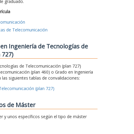
 de graduado.
rícula
ecomunicación
icas de Telecomunicación
en Ingeniería de Tecnologías de
 727)
Tecnologías de Telecomunicación (plan 727)
lecomunicación (plan 460) o Grado en Ingeniería
 las siguientes tablas de convalidaciones:
 Telecomunicación (plan 727)
ios de Máster
er y unos específicos según el tipo de máster