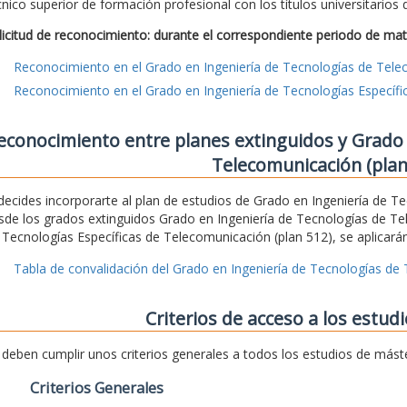
cnico superior de formación profesional con los títulos universitarios
licitud de reconocimiento: durante el correspondiente periodo de mat
Reconocimiento en el Grado en Ingeniería de Tecnologías de Tel
Reconocimiento en el Grado en Ingeniería de Tecnologías Específ
econocimiento entre planes extinguidos y Grado 
Telecomunicación (plan
 decides incorporarte al plan de estudios de Grado en Ingeniería de 
sde los grados extinguidos Grado en Ingeniería de Tecnologías de Te
 Tecnologías Específicas de Telecomunicación (plan 512), se aplicarán
Tabla de convalidación del Grado en Ingeniería de Tecnologías de
Criterios de acceso a los estud
 deben cumplir unos criterios generales a todos los estudios de mást
Criterios Generales