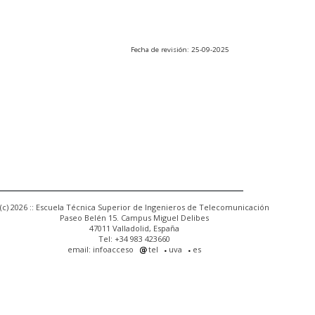
Fecha de revisión: 25-09-2025
(c) 2026 :: Escuela Técnica Superior de Ingenieros de Telecomunicación
Paseo Belén 15. Campus Miguel Delibes
47011 Valladolid, España
Tel: +34 983 423660
email: infoacceso
tel
uva
es