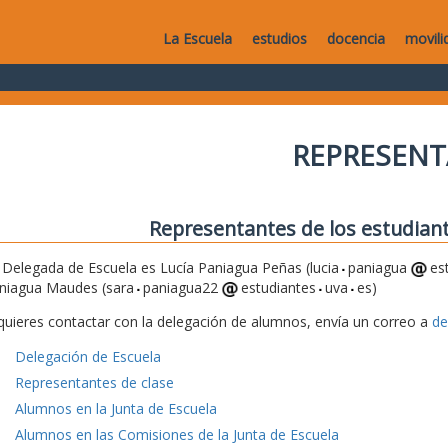
La Escuela
estudios
docencia
movili
REPRESEN
Representantes de los estudiant
 Delegada de Escuela es Lucía Paniagua Peñas (lucia
paniagua
es
niagua Maudes (sara
paniagua22
estudiantes
uva
es)
 quieres contactar con la delegación de alumnos, envía un correo a
de
Delegación de Escuela
Representantes de clase
Alumnos en la Junta de Escuela
Alumnos en las Comisiones de la Junta de Escuela