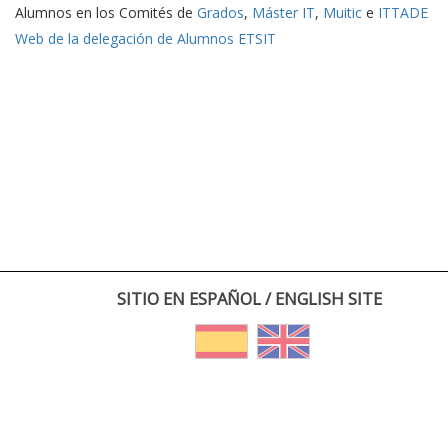
Alumnos en los Comités de
Grados
,
Máster IT
,
Muitic
e
ITTADE
Web de la delegación de Alumnos ETSIT
SITIO EN ESPAÑOL / ENGLISH SITE