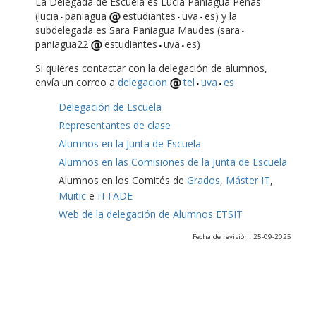
La Delegada de Escuela es Lucía Paniagua Peñas
(lucia
paniagua
estudiantes
uva
es) y la
subdelegada es Sara Paniagua Maudes (sara
paniagua22
estudiantes
uva
es)
Si quieres contactar con la delegación de alumnos,
envía un correo a
delegacion
tel
uva
es
Delegación de Escuela
Representantes de clase
Alumnos en la Junta de Escuela
Alumnos en las Comisiones de la Junta de Escuela
Alumnos en los Comités de
Grados
,
Máster IT
,
Muitic
e
ITTADE
Web de la delegación de Alumnos ETSIT
Fecha de revisión: 25-09-2025