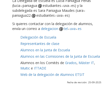
La Delegada de Escuela es Lucía Paniagua Peñas
(lucia
paniagua
estudiantes
uva
es) y la
subdelegada es Sara Paniagua Maudes (sara
paniagua22
estudiantes
uva
es)
Si quieres contactar con la delegación de alumnos,
envía un correo a
delegacion
tel
uva
es
Delegación de Escuela
Representantes de clase
Alumnos en la Junta de Escuela
Alumnos en las Comisiones de la Junta de Escuela
Alumnos en los Comités de
Grados
,
Máster IT
,
Muitic
e
ITTADE
Web de la delegación de Alumnos ETSIT
Fecha de revisión: 25-09-2025