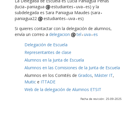
La Delegada de Escuela es Lucía Paniagua Peñas
(lucia
paniagua
estudiantes
uva
es) y la
subdelegada es Sara Paniagua Maudes (sara
paniagua22
estudiantes
uva
es)
Si quieres contactar con la delegación de alumnos,
envía un correo a
delegacion
tel
uva
es
Delegación de Escuela
Representantes de clase
Alumnos en la Junta de Escuela
Alumnos en las Comisiones de la Junta de Escuela
Alumnos en los Comités de
Grados
,
Máster IT
,
Muitic
e
ITTADE
Web de la delegación de Alumnos ETSIT
Fecha de revisión: 25-09-2025