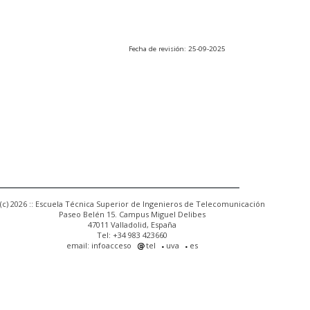
Fecha de revisión: 25-09-2025
(c) 2026 :: Escuela Técnica Superior de Ingenieros de Telecomunicación
Paseo Belén 15. Campus Miguel Delibes
47011 Valladolid, España
Tel: +34 983 423660
email: infoacceso
tel
uva
es