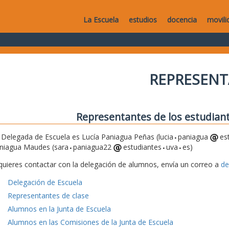
La Escuela
estudios
docencia
movili
REPRESEN
Representantes de los estudiant
 Delegada de Escuela es Lucía Paniagua Peñas (lucia
paniagua
es
niagua Maudes (sara
paniagua22
estudiantes
uva
es)
 quieres contactar con la delegación de alumnos, envía un correo a
de
Delegación de Escuela
Representantes de clase
Alumnos en la Junta de Escuela
Alumnos en las Comisiones de la Junta de Escuela